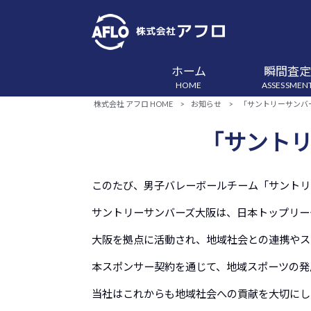
ホーム
瞬間査
HOME
ASSESSMEN
株式会社 アフロ HOME
>
お知らせ
>
「サントリーサンバ
「サント
このたび、男子バレーボールチーム「サントリ
サントリーサンバーズ大阪は、日本トップリー
大阪を拠点に活動され、地域社会との連携やス
本スポンサー契約を通じて、地域スポーツの発
当社はこれからも地域社会への貢献を大切にし