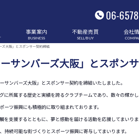
06-6578
定
事業案内
不動産売買
会社
T
BUSINESS
SELL/BUY
COMPA
ーズ大阪」とスポンサー契約締結
リーサンバーズ大阪」とスポンサ
ーサンバーズ大阪」とスポンサー契約を締結いたしました。
グに所属する歴史と実績を誇るクラブチームであり、数々の輝かし
ポーツ振興にも積極的に取り組まれております。
展を支援するとともに、夢と感動を届ける活動を応援してまいりま
、持続可能な街づくりとスポーツ振興に寄与してまいります。