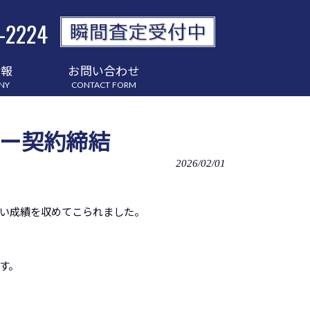
-2224
情報
お問い合わせ
NY
CONTACT FORM
ー契約締結
2026/02/01
い成績を収めてこられました。
す。